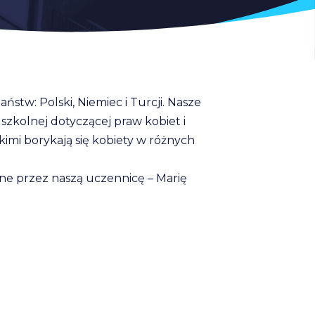
tw: Polski, Niemiec i Turcji. Nasze
zkolnej dotyczącej praw kobiet i
imi borykają się kobiety w różnych
ne przez naszą uczennicę – Marię