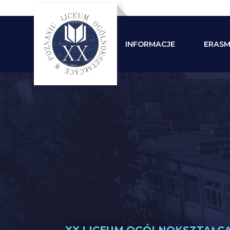
O SZKOLE
INFORMACJE
ERASM