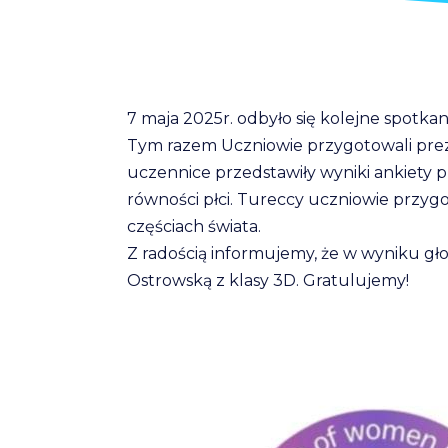
7 maja 2025r. odbyło się kolejne spotka
Tym razem Uczniowie przygotowali preze
uczennice przedstawiły wyniki ankiety 
równości płci. Tureccy uczniowie przygo
częściach świata.
Z radością informujemy, że w wyniku gł
Ostrowską z klasy 3D. Gratulujemy!