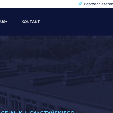
Poprzednia Stro
US+
KONTAKT