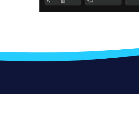
Kontakt
O szkole
Informacje
BIP