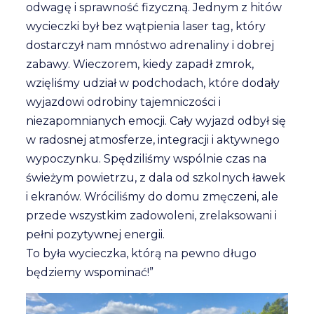
odwagę i sprawność fizyczną. Jednym z hitów
wycieczki był bez wątpienia laser tag, który
dostarczył nam mnóstwo adrenaliny i dobrej
zabawy. Wieczorem, kiedy zapadł zmrok,
wzięliśmy udział w podchodach, które dodały
wyjazdowi odrobiny tajemniczości i
niezapomnianych emocji. Cały wyjazd odbył się
w radosnej atmosferze, integracji i aktywnego
wypoczynku. Spędziliśmy wspólnie czas na
świeżym powietrzu, z dala od szkolnych ławek
i ekranów. Wróciliśmy do domu zmęczeni, ale
przede wszystkim zadowoleni, zrelaksowani i
pełni pozytywnej energii.
To była wycieczka, którą na pewno długo
będziemy wspominać!”