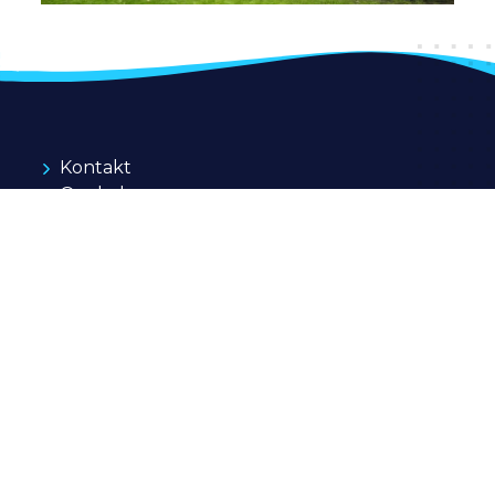
Kontakt
O szkole
Informacje
BIP
Polityka prywatności
Cookies