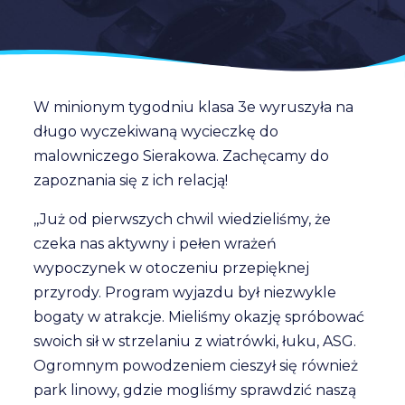
W minionym tygodniu klasa 3e wyruszyła na
długo wyczekiwaną wycieczkę do
malowniczego Sierakowa. Zachęcamy do
zapoznania się z ich relacją!
,,Już od pierwszych chwil wiedzieliśmy, że
czeka nas aktywny i pełen wrażeń
wypoczynek w otoczeniu przepięknej
przyrody. Program wyjazdu był niezwykle
bogaty w atrakcje. Mieliśmy okazję spróbować
swoich sił w strzelaniu z wiatrówki, łuku, ASG.
Ogromnym powodzeniem cieszył się również
park linowy, gdzie mogliśmy sprawdzić naszą